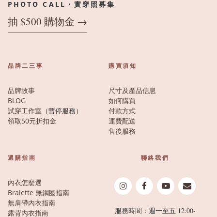
PHOTO CALL・實穿照募集
抽 $500 購物金 →
品牌二三事
購買須知
品牌故事
尺寸及產品信息
BLOG
如何購買
試穿工作室
（暫停服務）
付款方式
領取50元折扣金
運費配送
售後服務
選購指南
聯絡我們
內衣怎麼選
Bralette 無鋼圈指南
無肩帶內衣指南
服務時間：週一至五 12:00-
露背內衣指南