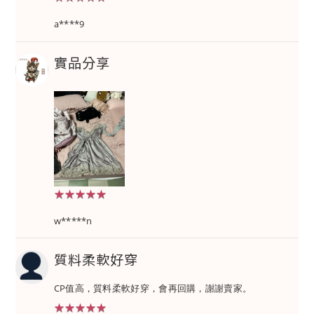
a****9
實品分享
★★★★★
★★★★★
w*****n
質料柔軟好穿
CP值高，質料柔軟好穿，會再回購，謝謝賣家。
★★★★★
★★★★★