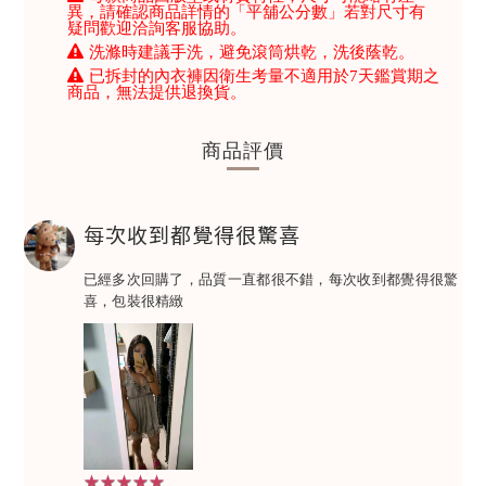
異，請確認商品詳情的「平舖公分數」若對尺寸有
疑問歡迎洽詢客服協助。
洗滌時建議手洗，避免滾筒烘乾，洗後蔭乾。
已拆封的內衣褲因衛生考量不適用於7天鑑賞期之
商品，無法提供退換貨。
商品評價
每次收到都覺得很驚喜
已經多次回購了，品質一直都很不錯，每次收到都覺得很驚
喜，包裝很精緻
★★★★★
★★★★★