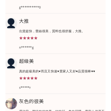
g**********0
大推
出貨超快，蕾絲很美，質料也很舒服，大推。
★★★★★
★★★★★
n******g
超級美
真的超級美的♥而且又快速♥賣家人又好♥品質很棒♥♥
★★★★★
★★★★★
s*****r
灰色的很美