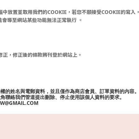
中放置並取用我們的COOKIE，若您不願接受COOKIE的寫
可能會導至網站某些功能無法正常執行 。
修正，修正後的條款將刊登於網站上。
授權的姓名與電郵資料，並且僅作為商店會員、訂單資料的內容
上角聯絡我們管道提出刪除、停止使用該個人資料的要求。
UW@GMAIL.COM