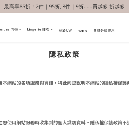
最高享85折！2件｜95折, 3件｜9折......買越多 折越多
anties 內褲
Lingerie 睡衣
關於UW
home
會員分級優惠
隱私政策
用本網站的各項服務與資訊，特此向您說明本網站的隱私權保護
在您使用網站服務時收集到的個人識別資料。隱私權保護政策不