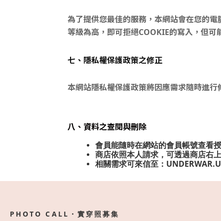
為了提供您最佳的服務，本網站會在您的電腦
等級為高，即可拒絕COOKIE的寫入，但
七、隱私權保護政策之修正
本網站隱私權保護政策將因應需求隨時進行
八、資料之查閱與刪除
會員能隨時在網站的會員帳號查看
商店依照本人請求，可透過商店右
相關需求可來信至：
UNDERWAR.
PHOTO CALL・實穿照募集