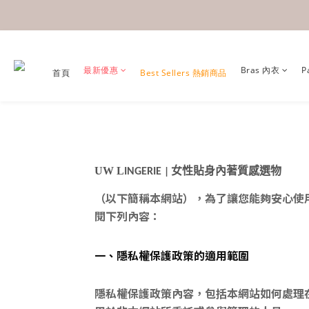
最新優惠
Bras 內衣
P
首頁
Best Sellers 熱銷商品
UW L
女性貼身內著質感選物
INGERIE
|
（以下簡稱本網站），為了讓您能夠安心使
閱下列內容：
一、隱私權保護政策的適用範圍
隱私權保護政策內容，包括本網站如何處理