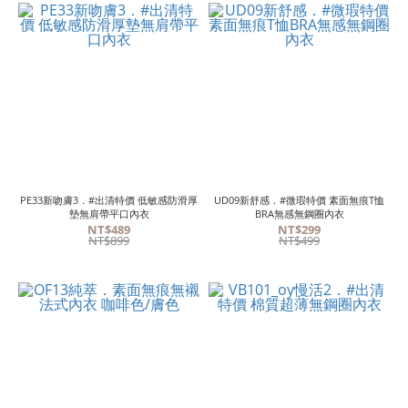
PE33新吻膚3．#出清特價 低敏感防滑厚
UD09新舒感．#微瑕特價 素面無痕T恤
墊無肩帶平口內衣
BRA無感無鋼圈內衣
NT$489
NT$299
NT$899
NT$499