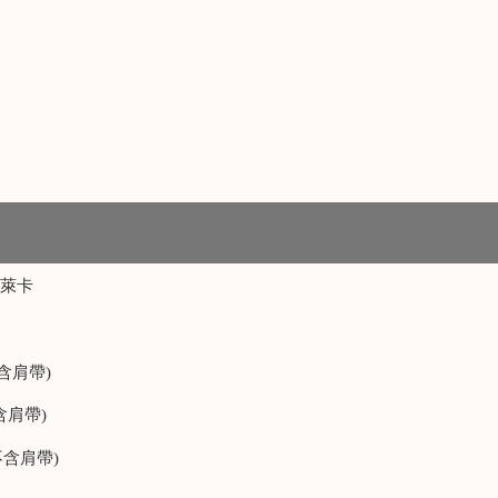
%萊卡
不含肩帶)
含肩帶)
不含肩帶)