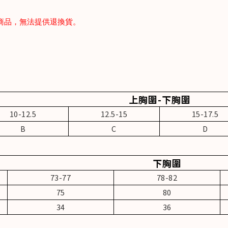
商品，無法提供退換貨。
上胸圍-下胸圍
10-12.5
12.5-15
15-17.5
B
C
D
下胸圍
73-77
78-82
75
80
34
36