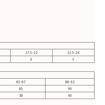
17.5-22
22.5-24
E
F
83-87
88-92
85
90
38
40