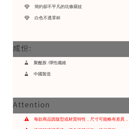
簡約卻不平凡的坑條羅紋
白色不透罩杯
成份:
聚酰胺 /彈性纖維
中國製造
Attention
每款商品因版型或材質特性，尺寸可能略有差異，