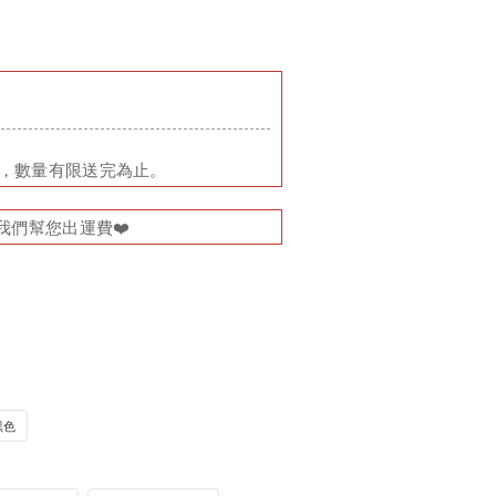
品，數量有限送完為止。
我們幫您出運費❤️
黑色