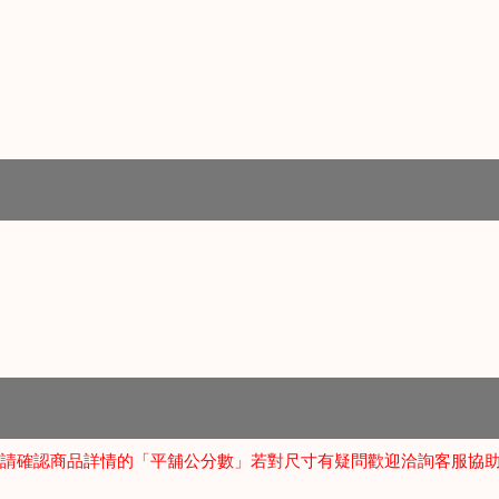
請確認商品詳情的「平舖公分數」若對尺寸有疑問歡迎洽詢客服協