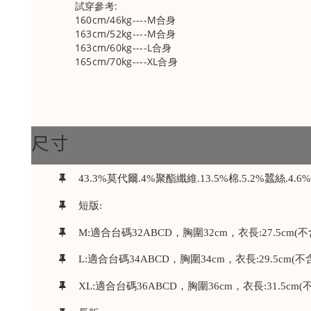
試穿參考:
160cm/46kg----M合身
163cm/52kg----M合身
163cm/60kg----L合身
165cm/70kg----XL合身
尺寸
43.3%莫代爾.4%聚酯纖維.13.5%棉.5.2%蠶絲.4.6
短版:
M:適合台碼32ABCD，胸圍32cm，衣長:27.5cm(
L:適合台碼34ABCD，胸圍34cm，衣長:29.5cm(不
XL:適合台碼36ABCD，胸圍36cm，衣長:31.5cm(