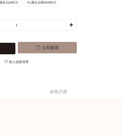
適合32ABCD
XL適合台碼36ABCD
立即購買
加入追蹤清單
顧客評價