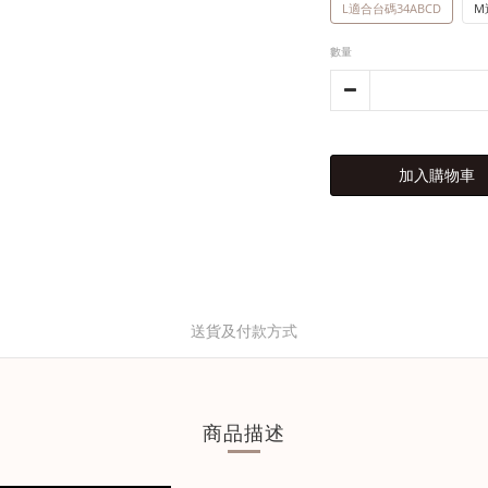
L適合台碼34ABCD
M
數量
加入購物車
送貨及付款方式
商品描述