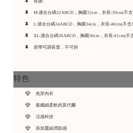
長版:
M:適合台碼32ABCD，胸圍32cm，衣長:39cm(不
L:適合台碼34ABCD，胸圍34cm，衣長:40cm(不含
XL:適合台碼36ABCD，胸圍36cm，衣長:41cm(不
肩帶可調長度，不可拆
特色
免穿內衣
最纖細柔軟的莫代爾
涼感科技
添加蠶絲潤肌感