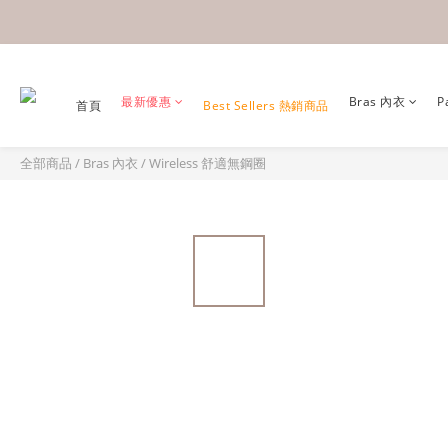
最新優惠
Bras 內衣
P
首頁
Best Sellers 熱銷商品
全部商品
/
Bras 內衣
/
Wireless 舒適無鋼圈