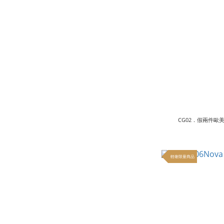
CG02．假兩件歐
輕奢限量商品