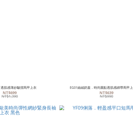
朵．透肌感薄紗皺摺馬甲上衣
EG01絲絨奶蓋．時尚圓點透肌感綁帶馬甲
NT$699
NT$639
NT$1,390
NT$990