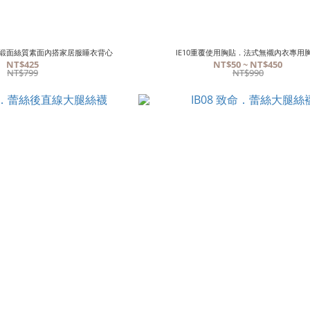
光澤緞面絲質素面內搭家居服睡衣背心
IE10重覆使用胸貼．法式無襯內衣專用
NT$425
NT$50 ~ NT$450
NT$799
NT$990