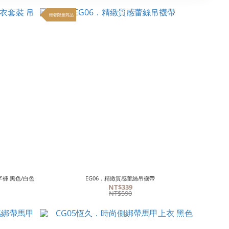
輕奢限量商品
字褲 黑色/白色
EG06．精緻質感蕾絲吊襪帶
NT$339
NT$590