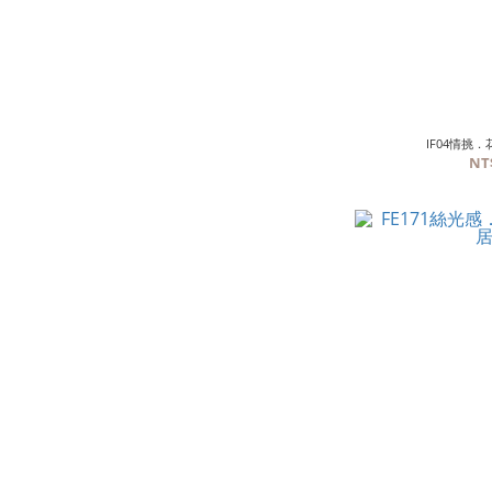
IF04情挑
NT