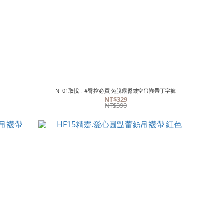
NF01取悅．#臀控必買 免脫露臀鏤空吊襪帶丁字褲
NT$329
NT$390