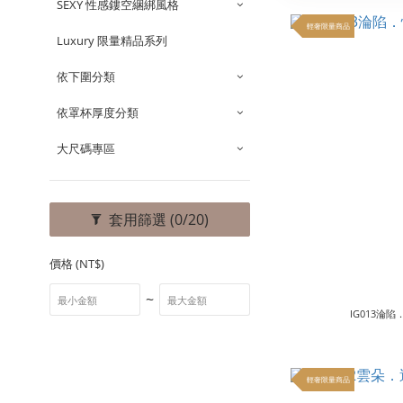
SEXY 性感鏤空綑綁風格
輕奢限量商品
Luxury 限量精品系列
依下圍分類
依罩杯厚度分類
大尺碼專區
套用篩選
(0/20)
價格 (NT$)
~
IG013淪
輕奢限量商品