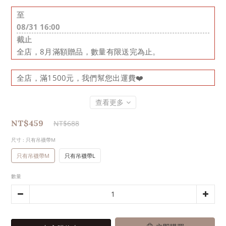
至
08/31 16:00
截止
全店，8月滿額贈品，數量有限送完為止。
全店，滿1500元，我們幫您出運費❤️
查看更多
NT$459
NT$688
尺寸
: 只有吊襪帶M
只有吊襪帶M
只有吊襪帶L
數量