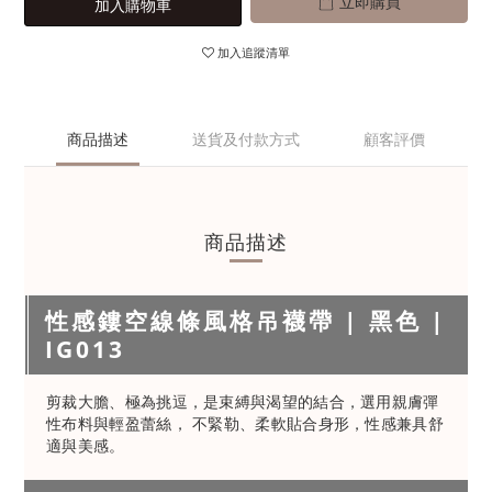
立即購買
加入購物車
加入追蹤清單
商品描述
送貨及付款方式
顧客評價
商品描述
性感鏤空線條風格吊襪帶 | 黑色 |
IG013
剪裁大膽、極為挑逗，是束縛與渴望的結合，選用親膚彈
性布料與輕盈蕾絲， 不緊勒、柔軟貼合身形，性感兼具舒
適與美感。