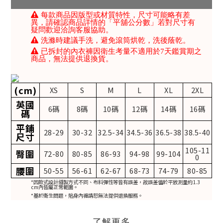
每款商品因版型或材質特性，尺寸可能略有差
異，請確認商品詳情的「平舖公分數」若對尺寸有
疑問歡迎洽詢客服協助。
洗滌時建議手洗，避免滾筒烘乾，洗後蔭乾。
已拆封的內衣褲因衛生考量不適用於7天鑑賞期之
商品，無法提供退換貨。
(cm)
XS
S
M
L
XL
2XL
英國
6碼
8碼
10碼
12碼
14碼
16碼
碼
平鋪
28-29
30-32
32.5-34
34.5-36
36.5-38
38.5-40
尺寸
105-11
臀圍
72-80
80-85
86-93
94-98
99-104
0
腰圍
50-55
56-61
62-67
68-73
74-79
80-85
*因款式設計縫製方式不同、布料彈性等皆有誤差，故誤差值於平放測量約1.3
cm內皆屬正常範圍。
*基於衛生問題，貼身內褲請恕無法提供退換服務。
了解更多