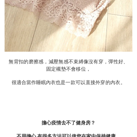
無背扣的磨擦感，減壓無感不束縛像沒有穿，彈性好、
固定襯墊不會移位，
很適合當作睡眠內衣也
是一款可以直接外穿的內衣。
擔心疫情去不了健身房？
不用擔心 有很多方法可以使您在家中保持健康，