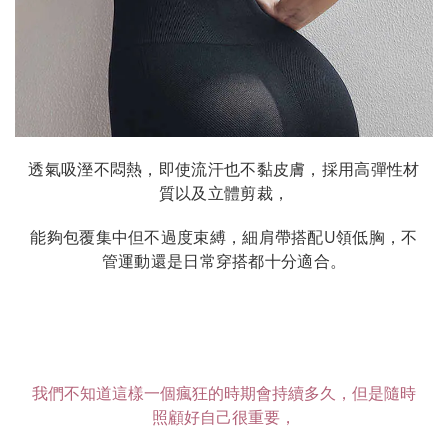
透氣吸溼不悶熱，即使流汗也不黏皮膚，採用高彈性材
質以及立體剪裁，
能夠包覆集中但不過度束縛，細肩帶搭配U領低胸，不
管運動還是日常穿搭都十分適合。
我們不知道這樣一個瘋狂的時期會持續多久，但是隨時
照顧好自己很重要，