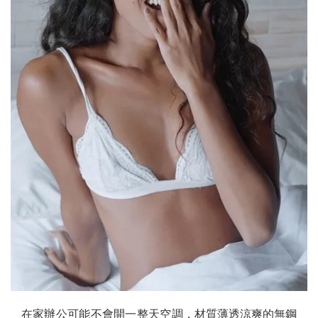
在家辦公可能不會開一整天空調，
材質薄透涼爽的無鋼