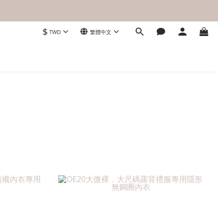
$
TWD
繁體中文
。