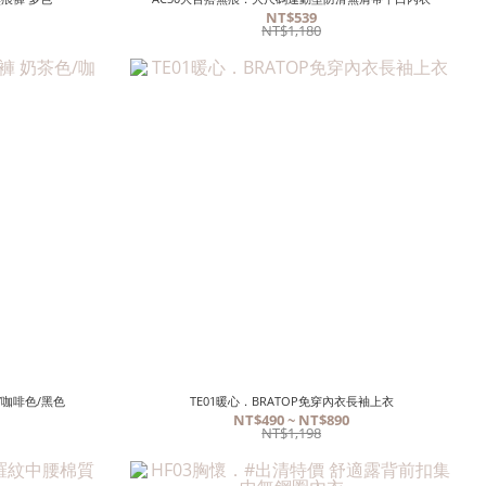
NT$539
NT$1,180
/咖啡色/黑色
TE01暖心．BRATOP免穿內衣長袖上衣
NT$490 ~ NT$890
NT$1,198