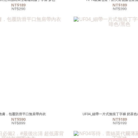
NT$189
NT$189
NT$290
NT$390
09吻膚．包覆防滑平口無肩帶內衣
UF04_細帶一片式無痕丁字褲 奶茶色
NT$590
NT$189
NT$899
NT$199