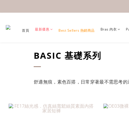
最新優惠
Bras 內衣
P
首頁
Best Sellers 熱銷商品
BASIC 基礎系列
舒適無痕，素色百搭，日常穿著最不需思考的