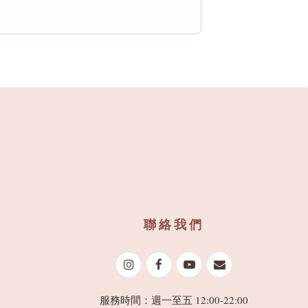
聯絡我們
服務時間：週一至五 12:00-22:00