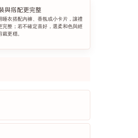
裝與搭配更完整
用睡衣搭配內褲、香氛或小卡片，讓禮
更完整；若不確定喜好，選柔和色與經
剪裁更穩。