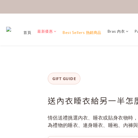
最新優惠
Bras 內衣
P
首頁
Best Sellers 熱銷商品
GIFT GUIDE
送內衣睡衣給另一半怎
情侶送禮挑選內衣、睡衣或貼身衣物時，最
為禮物的睡衣、連身睡衣、睡袍、內褲