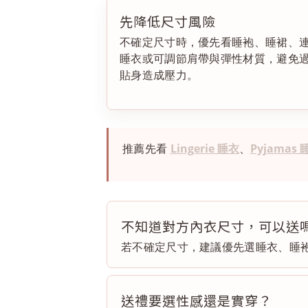
先降低尺寸風險
不確定尺寸時，優先看睡袍、睡裙、
睡衣或可調節肩帶與彈性材質，避免
貼身造成壓力。
推薦先看
Lingerie 睡衣
、
Pyjamas
不知道對方內衣尺寸，可以送
若不確定尺寸，建議優先選睡衣、睡
送禮要選性感還是實穿？