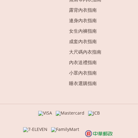
露背內衣指南
連身內衣指南
女生內褲指南
成套內衣指南
大尺碼內衣指南
內衣送禮指南
小眾內衣指南
睡衣選購指南