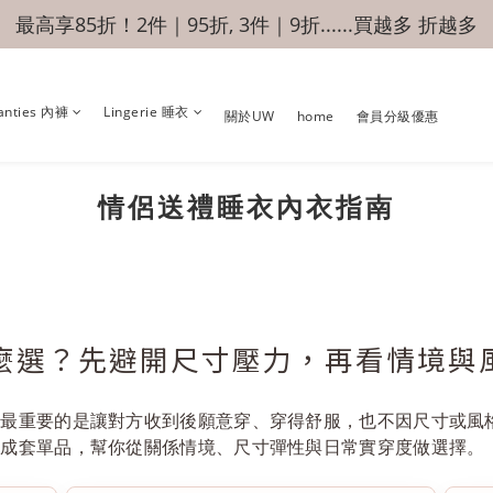
最高享85折！2件｜95折, 3件｜9折......買越多 折越多
anties 內褲
Lingerie 睡衣
關於UW
home
會員分級優惠
情侶送禮睡衣內衣指南
麼選？先避開尺寸壓力，再看情境與
重要的是讓對方收到後願意穿、穿得舒服，也不因尺寸或風格感到壓
與成套單品，幫你從關係情境、尺寸彈性與日常實穿度做選擇。