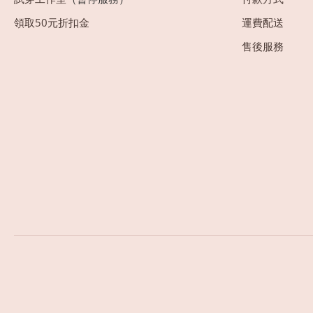
領取50元折扣金
運費配送
售後服務