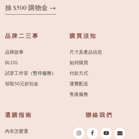
抽 $500 購物金 →
品牌二三事
購買須知
品牌故事
尺寸及產品信息
BLOG
如何購買
試穿工作室
（暫停服務）
付款方式
領取50元折扣金
運費配送
售後服務
選購指南
聯絡我們
內衣怎麼選