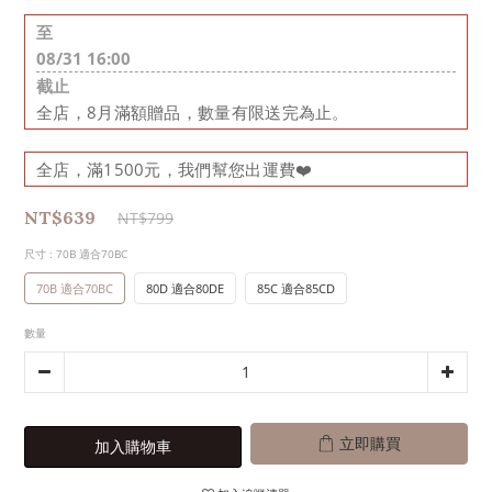
至
08/31 16:00
截止
全店，8月滿額贈品，數量有限送完為止。
全店，滿1500元，我們幫您出運費❤️
NT$639
NT$799
尺寸
: 70B 適合70BC
70B 適合70BC
80D 適合80DE
85C 適合85CD
數量
立即購買
加入購物車