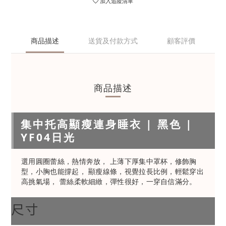
加入追蹤清單
商品描述
送貨及付款方式
顧客評價
商品描述
集中托高顯瘦連身睡衣 | 黑色 |
YF04日光
選用圓圈蕾絲，熱情奔放， 上薄下厚集中罩杯，修飾胸
型，小胸也能撐起， 顯瘦線條，視覺拉長比例，輕鬆穿出
高挑氣場， 蕾絲柔軟細緻，彈性很好，一穿自信滿分。
尺寸