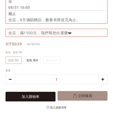
至
08/31 16:00
截止
全店，8月滿額贈品，數量有限送完為止。
全店，滿1500元，我們幫您出運費❤️
NT$639
NT$799
顏色
: 套裝 黑S
套裝 黑S
套裝 黑M
套裝 白M
數量
立即購買
加入購物車
加入追蹤清單