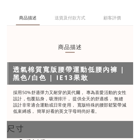
商品描述
送貨及付款方式
顧客評價
商品描述
透氣棉質寬版腰帶運動低腰內褲 |
黑色/白色 | IE13果敢
採用50%舒適彈力又耐穿的莫代爾， 專為喜愛活動的女性
設計，包覆貼身，吸溼排汗， 提供全天的舒適感， 無縫
設計非常適合運動或日常使用， 寬版特殊的腰部鬆緊帶減
低束縛感， 簡單好看的英文字母時尚好看。
尺寸