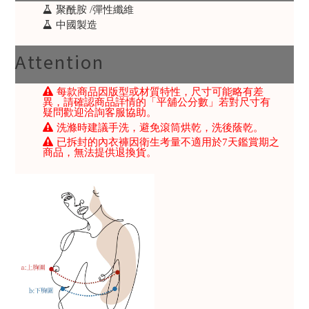
聚酰胺 /彈性纖維
中國製造
Attention
每款商品因版型或材質特性，尺寸可能略有差
異，請確認商品詳情的「平舖公分數」若對尺寸有
疑問歡迎洽詢客服協助。
洗滌時建議手洗，避免滾筒烘乾，洗後蔭乾。
已拆封的內衣褲因衛生考量不適用於7天鑑賞期之
商品，無法提供退換貨。