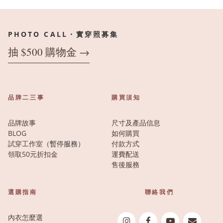
PHOTO CALL・實穿照募集
抽 $500 購物金 →
品牌二三事
購買須知
品牌故事
尺寸及產品信息
BLOG
如何購買
試穿工作室
（暫停服務）
付款方式
領取50元折扣金
運費配送
售後服務
選購指南
聯絡我們
內衣怎麼選