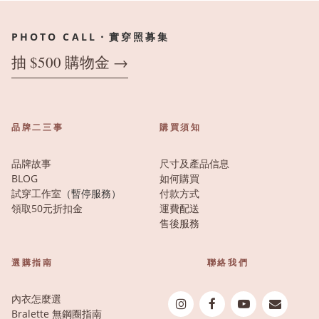
PHOTO CALL・實穿照募集
抽 $500 購物金 →
品牌二三事
購買須知
品牌故事
尺寸及產品信息
BLOG
如何購買
試穿工作室
（暫停服務）
付款方式
領取50元折扣金
運費配送
售後服務
選購指南
聯絡我們
內衣怎麼選
Bralette 無鋼圈指南