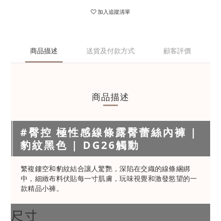
加入追蹤清單
商品描述
送貨及付款方式
顧客評價
商品描述
#臀控 極性感線條露臀蕾絲內褲 |
豹紋黑色 | DG26觸動
繁複鏤空和豹紋結合讓人驚艷，深陷在交織的線條綑綁
中，細緻布料伏貼每一寸肌膚，玩味視覺和激發慾望的一
款精品小褲。
尺寸