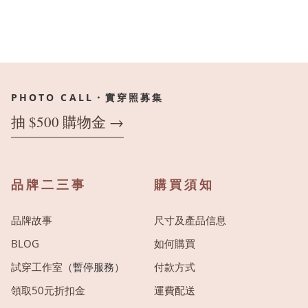
PHOTO CALL・實穿照募集
抽 $500 購物金 →
品牌二三事
購買須知
品牌故事
尺寸及產品信息
BLOG
如何購買
試穿工作室
（暫停服務）
付款方式
領取50元折扣金
運費配送