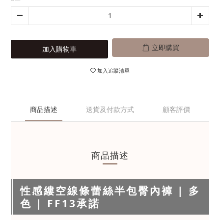
立即購買
加入購物車
加入追蹤清單
商品描述
送貨及付款方式
顧客評價
商品描述
性感縷空線條蕾絲半包臀內褲 | 多
色 | FF13承諾