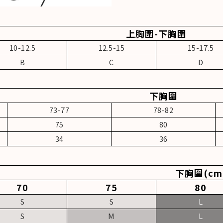
上胸圍-下胸圍
10-12.5
12.5-15
15-17.5
B
C
D
下胸圍
73-77
78-82
75
80
34
36
下胸圍(cm
70
75
80
S
S
L
S
M
L