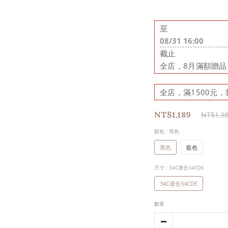
至
08/31 16:00
截止
全店，8月滿額贈
全店，滿1500元，
NT$1,189
NT$1,3
顏色
: 黑色
黑色
藍色
尺寸
: 34C適合34CDE
34C適合34CDE
數量