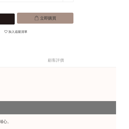
立即購買
加入追蹤清單
顧客評價
傾心。