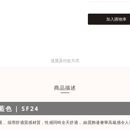
加入購物車
送貨及付款方式
商品描述
 | SF24
感， 採用舒適質感材質，性感同時全天舒適， 絲質飾邊奢華高級感令人