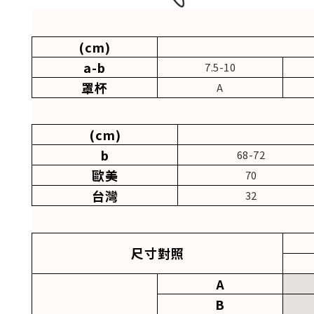
(cm)
a-b
7.5-10
罩杯
A
(cm)
b
68-72
歐美
70
台灣
32
尺寸對照
A
B