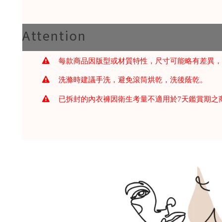
Attention
每款商品因版型或材質特性，尺寸可能略有差異，
洗滌時建議手洗，避免滾筒烘乾，洗後蔭乾。
已拆封的內衣褲因衛生考量不適用於7天鑑賞期之