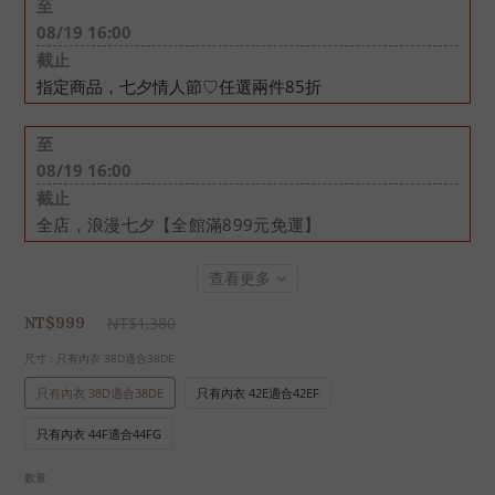
至
08/19 16:00
截止
指定商品，七夕情人節♡任選兩件85折
至
08/19 16:00
截止
全店，浪漫七夕【全館滿899元免運】
查看更多
NT$1,380
NT$999
尺寸
: 只有內衣 38D適合38DE
只有內衣 38D適合38DE
只有內衣 42E適合42EF
只有內衣 44F適合44FG
數量