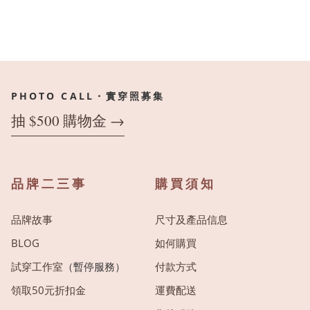
PHOTO CALL・實穿照募集
抽 $500 購物金 →
品牌二三事
購買須知
品牌故事
尺寸及產品信息
BLOG
如何購買
試穿工作室
（暫停服務）
付款方式
領取50元折扣金
運費配送