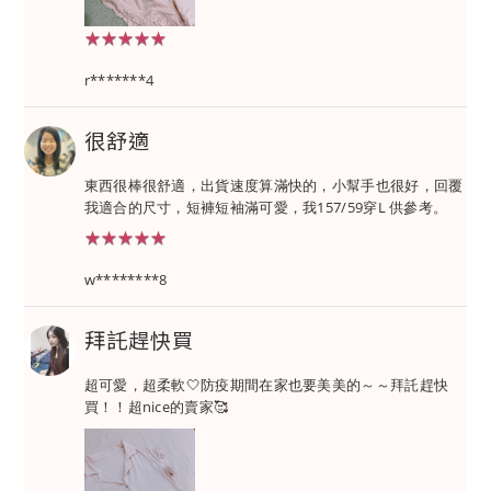
★★★★★
★★★★★
r*******4
很舒適
東西很棒很舒適，出貨速度算滿快的，小幫手也很好，回覆
我適合的尺寸，短褲短袖滿可愛，我157/59穿L 供參考。
★★★★★
★★★★★
w********8
拜託趕快買
超可愛，超柔軟🤍防疫期間在家也要美美的～～拜託趕快
買！！超nice的賣家🥰