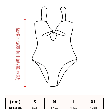
(cm)
S
M
L
XL
英國碼
8碼
10碼
12碼
14碼