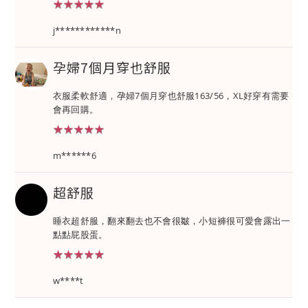
★★★★★
★★★★★
j************n
孕婦7個月穿也舒服
衣服柔軟舒適，孕婦7個月穿也舒服163/56，XL好穿有需要
會再回購。
★★★★★
★★★★★
m******6
超舒服
睡衣超舒服，翻來翻去也不會很皺，小短褲很可愛會露出一
點點屁股蛋。
★★★★★
★★★★★
w****t