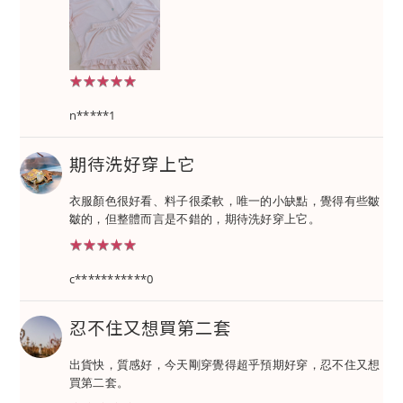
★★★★★
★★★★★
n*****1
期待洗好穿上它
衣服顏色很好看、料子很柔軟，唯一的小缺點，覺得有些皺
皺的，但整體而言是不錯的，期待洗好穿上它。
★★★★★
★★★★★
c***********0
忍不住又想買第二套
出貨快，質感好，今天剛穿覺得超乎預期好穿，忍不住又想
買第二套。