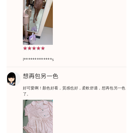
★★★★★
★★★★★
l*************s
想再包另一色
好可愛啊！顏色好看，質感也好，柔軟舒適，想再包另一色
了。