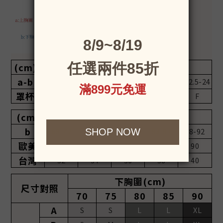
(cm)
上胸圍-下胸圍
a-b
7.5-10
10-12.5
12.5-15
15-17.5
17.5-22
22.5-24
罩杯
A
B
C
D
E
F
(cm)
下胸圍
b
68-72
73-77
78-82
83-87
88-92
歐美
70
75
80
85
90
台灣
32
34
36
38
40
下胸圍(cm)
尺寸對照
70
75
80
85
90
A
S
S
L
L
XL