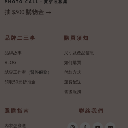
PHOTO CALL・實穿照募集
抽 $500 購物金 →
品牌二三事
購買須知
品牌故事
尺寸及產品信息
BLOG
如何購買
試穿工作室
（暫停服務）
付款方式
領取50元折扣金
運費配送
售後服務
選購指南
聯絡我們
內衣怎麼選