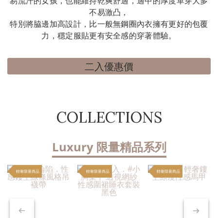
易流汗的女孩，也能維持乾爽舒適，適中的厚度單穿大多
不易激凸，
特別將脇邊加高設計，比一般無鋼圈內衣擁有更好的包覆
力，穩定服貼更有安全感的穿著體驗。
二入優惠價
COLLECTIONS
Luxury 限量精品系列
輕奢限量商品
輕奢限量商品
輕奢限量商品