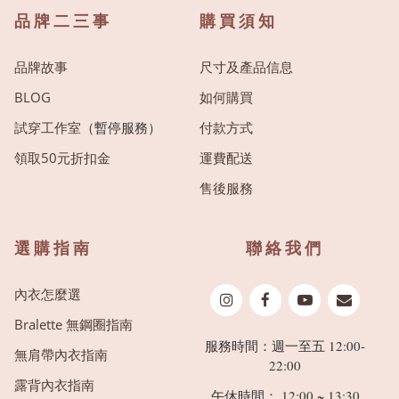
品牌二三事
購買須知
品牌故事
尺寸及產品信息
BLOG
如何購買
試穿工作室
（暫停服務）
付款方式
領取50元折扣金
運費配送
售後服務
選購指南
聯絡我們
內衣怎麼選
Bralette 無鋼圈指南
服務時間：週一至五 12:00-
無肩帶內衣指南
22:00
露背內衣指南
午休時間： 12:00 ~ 13:30