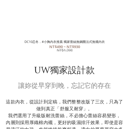
DC10忍冬．#小胸內衣推薦 獨家蕾絲無鋼圈法式無襯內衣
NT$490 ~ NT$930
NT$1,398
UW獨家設計款
讓妳從早穿到晚，忘記它的存在
這款內衣，從設計到定稿，我們整整改版了三次，只為了
做到真正「舒服又耐穿」。
我們選用了升級版耐洗蕾絲，不必擔心蕾絲容易變形，
內層則採用厚織棉內襯，更好的吸濕排汗效果，即使是容