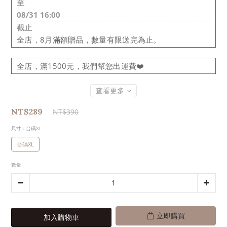
至
08/31 16:00
截止
全店，8月滿額贈品，數量有限送完為止。
全店，滿1500元，我們幫您出運費❤️
查看更多
NT$289
NT$390
尺寸
: 台碼XL
台碼XL
數量
立即購買
加入購物車