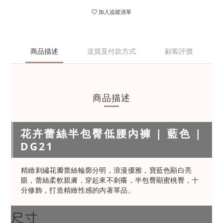
加入追蹤清單
商品描述
送貨及付款方式
顧客評價
商品描述
花卉蕾絲半包臀低腰內褲 | 藍色 |
DG21
精緻刺繡花瓣蕾絲輪廓分明，浪漫優雅，寶藍色顯白亮
眼，蕾絲柔軟親膚，穿起來不刺癢，半包臀顯蜜桃臀，十
分修飾，打造精緻性感的內著單品。
尺寸