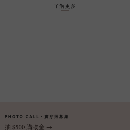
了解更多
PHOTO CALL・實穿照募集
抽 $500 購物金 →