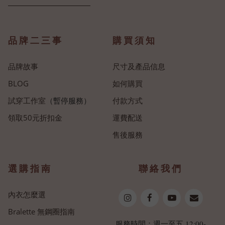
品牌二三事
購買須知
品牌故事
尺寸及產品信息
BLOG
如何購買
試穿工作室
（暫停服務）
付款方式
領取50元折扣金
運費配送
售後服務
選購指南
聯絡我們
內衣怎麼選
Bralette 無鋼圈指南
服務時間：週一至五 12:00-