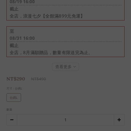
08/19 16:00
截止
全店，浪漫七夕【全館滿899元免運】
至
08/31 16:00
截止
全店，8月滿額贈品，數量有限送完為止。
查看更多
NT$290
NT$490
尺寸
: 台碼L
台碼L
數量