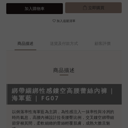
立即購買
加入購物車
加入追蹤清單
商品描述
送貨及付款方式
顧客評價
商品描述
綁帶綑綁性感鏤空高腰蕾絲內褲 |
海軍藍 | FG07
以俐落率性海軍藍為主調，為性感注入一抹率性與冷冽的
時尚氣息，高腰內褲設計拉長腰臀比例，交叉鏤空綁帶細
節穿梭其間，柔軟細緻的蕾絲輕覆肌膚，成熟大膽且魅