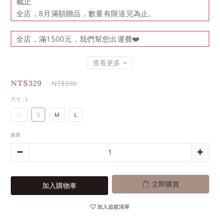
截止
全店，8月滿額贈品，數量有限送完為止。
全店，滿1500元，我們幫您出運費❤️
查看更多
NT$329
NT$390
尺寸
: S
XS
S
M
L
數量
立即購買
加入購物車
加入追蹤清單