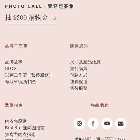
PHOTO CALL・實穿照募集
抽 $500 購物金 →
品牌二三事
購買須知
品牌故事
尺寸及產品信息
BLOG
如何購買
試穿工作室
（暫停服務）
付款方式
領取50元折扣金
運費配送
售後服務
選購指南
聯絡我們
內衣怎麼選
Bralette 無鋼圈指南
無肩帶內衣指南
服務時間：週一至五 12:00-