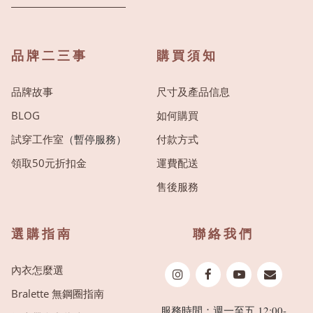
品牌二三事
購買須知
品牌故事
尺寸及產品信息
BLOG
如何購買
試穿工作室
（暫停服務）
付款方式
領取50元折扣金
運費配送
售後服務
選購指南
聯絡我們
內衣怎麼選
Bralette 無鋼圈指南
服務時間：週一至五 12:00-