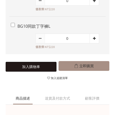
優惠價 NT$220
BG10同款丁字褲L
優惠價 NT$220
立即購買
加入購物車
加入追蹤清單
商品描述
送貨及付款方式
顧客評價