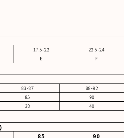
17.5-22
22.5-24
E
F
83-87
88-92
85
90
38
40
)
85
90