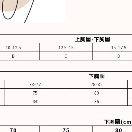
上胸圍-下胸圍
10-12.5
12.5-15
15-17.5
B
C
D
下胸圍
73-77
78-82
75
80
34
36
下胸圍(cm
70
75
80