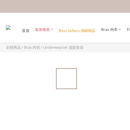
最新優惠
Bras 內衣
P
首頁
Best Sellers 熱銷商品
全部商品
/
Bras 內衣
/
Underwearset 成套套裝