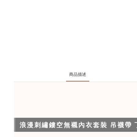
商品描述
浪漫刺繡鏤空無襯內衣套裝 吊襪帶 丁字