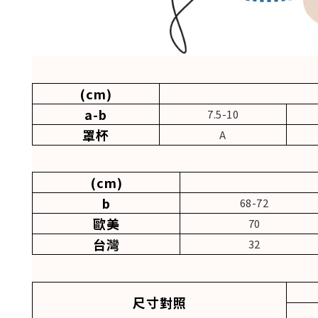
(cm)
a-b
7.5-10
罩杯
A
(cm)
b
68-72
歐美
70
台灣
32
尺寸對照