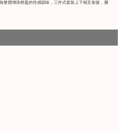
為整體增添輕盈的性感韻味，三件式套裝上下相互銜接，層