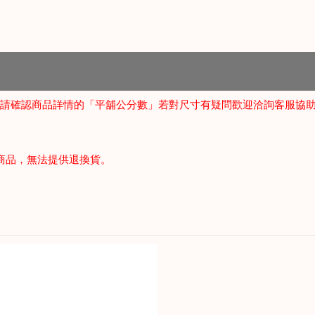
，請確認商品詳情的「平舖公分數」若對尺寸有疑問歡迎洽詢客服協
商品，無法提供退換貨。