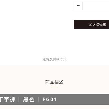
加入購物車
送貨及付款方式
商品描述
褲 | 黑色 | FG01