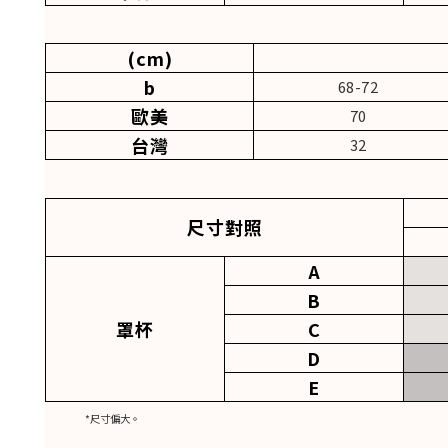
(cm)
b
68-72
歐美
70
台灣
32
尺寸對照
A
B
罩杯
C
D
E
*尺寸偏大。