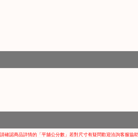
請確認商品詳情的「平舖公分數」若對尺寸有疑問歡迎洽詢客服協