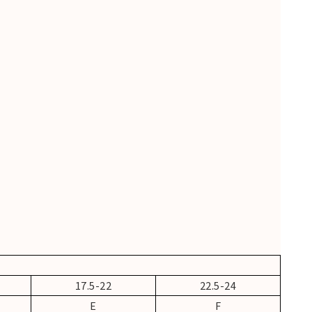
17.5-22
22.5-24
E
F