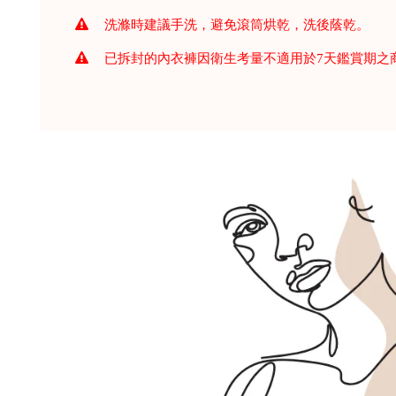
洗滌時建議手洗，避免滾筒烘乾，洗後蔭乾。
已拆封的內衣褲因衛生考量不適用於7天鑑賞期之