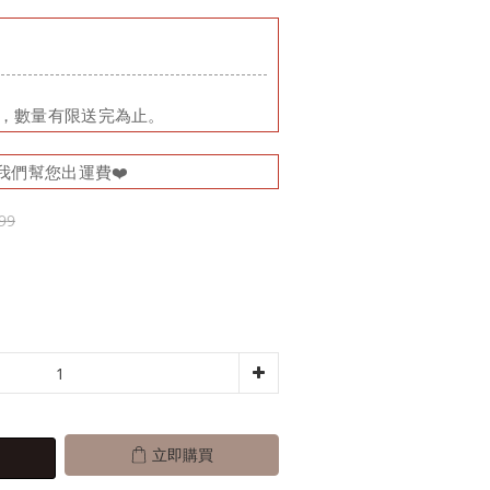
品，數量有限送完為止。
我們幫您出運費❤️
99
立即購買