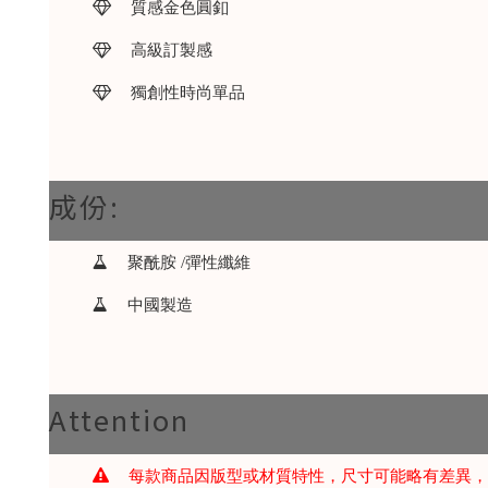
質感金色圓釦
高級訂製感
獨創性時尚單品
成份:
聚酰胺 /彈性纖維
中國製造
Attention
每款商品因版型或材質特性，尺寸可能略有差異，