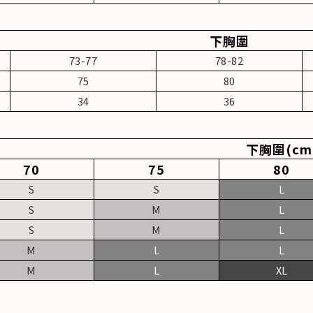
下胸圍
73-77
78-82
75
80
34
36
下胸圍(cm
70
75
80
S
S
L
S
M
L
S
M
L
M
L
L
M
L
XL