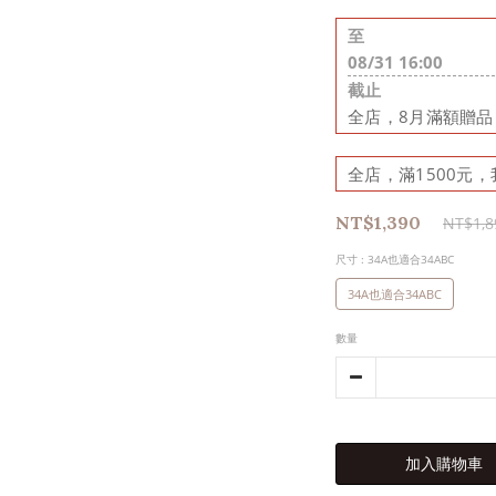
至
08/31 16:00
截止
全店，8月滿額贈
全店，滿1500元，
NT$1,390
NT$1,8
尺寸
: 34A也適合34ABC
34A也適合34ABC
數量
加入購物車