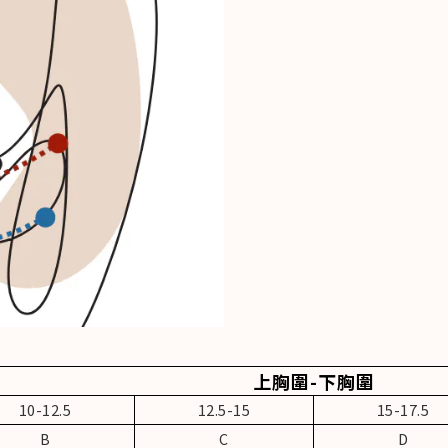
上胸圍-下胸圍
10-12.5
12.5-15
15-17.5
B
C
D