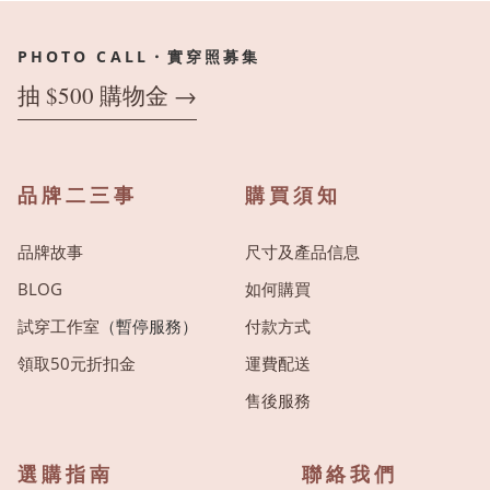
PHOTO CALL・實穿照募集
抽 $500 購物金 →
品牌二三事
購買須知
品牌故事
尺寸及產品信息
BLOG
如何購買
試穿工作室
（暫停服務）
付款方式
領取50元折扣金
運費配送
售後服務
選購指南
聯絡我們