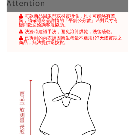
Attention
每款商品因版型或材質特性，尺寸可能略有差
異，請確認商品詳情的「平舖公分數」若對尺寸有
疑問歡迎洽詢客服協助。
洗滌時建議手洗，避免滾筒烘乾，洗後蔭乾。
已拆封的內衣褲因衛生考量不適用於7天鑑賞期之
商品，無法提供退換貨。