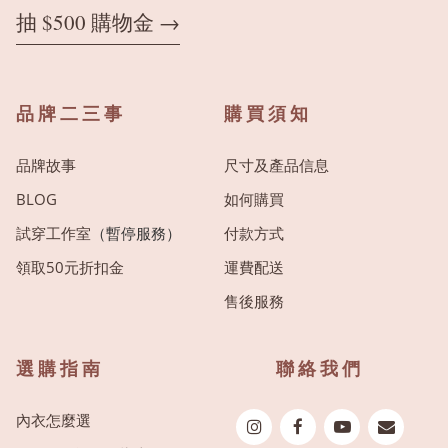
抽 $500 購物金 →
品牌二三事
購買須知
品牌故事
尺寸及產品信息
BLOG
如何購買
試穿工作室
（暫停服務）
付款方式
領取50元折扣金
運費配送
售後服務
選購指南
聯絡我們
內衣怎麼選