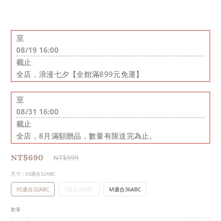
至
08/19 16:00
截止
全店，浪漫七夕【全館滿899元免運】
至
08/31 16:00
截止
全店，8月滿額贈品，數量有限送完為止。
NT$690
NT$999
尺寸
: XS適合32ABC
XS適合32ABC
S適合34ABC
M適合36ABC
數量