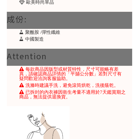
歐美時尚單品
成份:
聚酰胺 /彈性纖維
中國製造
Attention
每款商品因版型或材質特性，尺寸可能略有差
異，請確認商品詳情的「平舖公分數」若對尺寸有
疑問歡迎洽詢客服協助。
洗滌時建議手洗，避免滾筒烘乾，洗後蔭乾。
已拆封的內衣褲因衛生考量不適用於7天鑑賞期之
商品，無法提供退換貨。