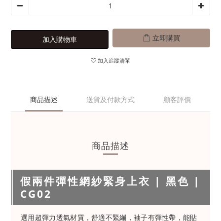
立即購買
加入購物車
加入追蹤清單
商品描述
送貨及付款方式
顧客評價
商品描述
假兩件彈性網紗緊身上衣 | 黑色 |
CG02
選用超彈力透氣材質，舒適不緊繃，袖子有彈性帶，能貼