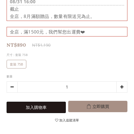
08/31 16:00
截止
全店，8月滿額贈品，數量有限送完為止。
全店，滿1500元，我們幫您出運費❤️
NT$890
NT$1,190
尺寸
: 套裝 75B
套裝 75B
數量
立即購買
加入購物車
加入追蹤清單