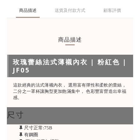
商品描述
送貨及付款方式
顧客評價
商品描述
玫瑰蕾絲法式薄襯內衣 | 粉紅色 |
JF05
這款經典的法式薄襯內衣， 選用富有彈性和柔軟的蕾絲，
二分之一罩杯讓胸型更加飽滿集中， 色彩豐富營造出幸福
感。
尺寸
尺寸正常:75B
有鋼圈