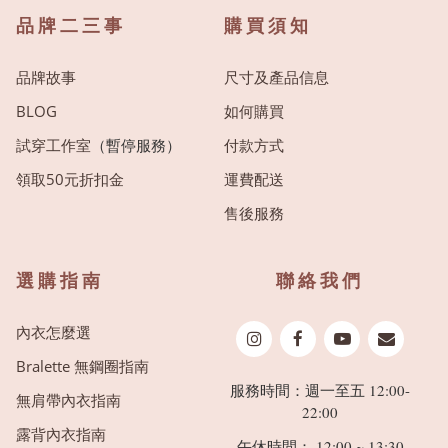
品牌二三事
購買須知
品牌故事
尺寸及產品信息
BLOG
如何購買
試穿工作室
（暫停服務）
付款方式
領取50元折扣金
運費配送
售後服務
選購指南
聯絡我們
內衣怎麼選
Bralette 無鋼圈指南
服務時間：週一至五 12:00-
無肩帶內衣指南
22:00
露背內衣指南
午休時間： 12:00 ~ 13:30