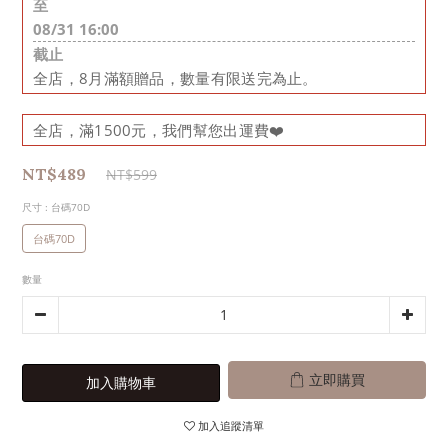
至
08/31 16:00
截止
全店，8月滿額贈品，數量有限送完為止。
全店，滿1500元，我們幫您出運費❤️
NT$489
NT$599
尺寸
: 台碼70D
台碼70D
數量
立即購買
加入購物車
加入追蹤清單