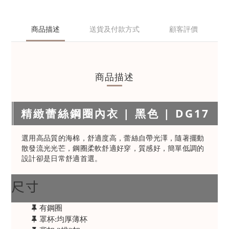
商品描述
送貨及付款方式
顧客評價
商品描述
精緻蕾絲鋼圈內衣 | 黑色 | DG17
選用高品質的海棉，舒適度高，蕾絲自帶光澤，隨著擺動
散發流光光芒，鋼圈柔軟舒適好穿，質感好，簡單低調的
設計卻是日常舒適首選。
尺寸
有鋼圈
罩杯:均厚薄杯