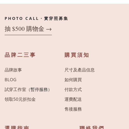
PHOTO CALL・實穿照募集
抽 $500 購物金 →
品牌二三事
購買須知
品牌故事
尺寸及產品信息
BLOG
如何購買
試穿工作室
（暫停服務）
付款方式
領取50元折扣金
運費配送
售後服務
選購指南
聯絡我們