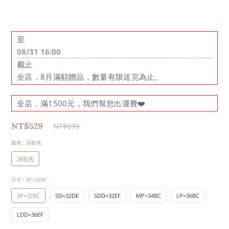
至
08/31 16:00
截止
全店，8月滿額贈品，數量有限送完為止。
全店，滿1500元，我們幫您出運費❤️
NT$529
NT$899
顏色
: 深藍色
深藍色
尺寸
: SP=32BC
SP=32BC
SD=32DE
SDD=32EF
MP=34BC
LP=36BC
LDD=36EF