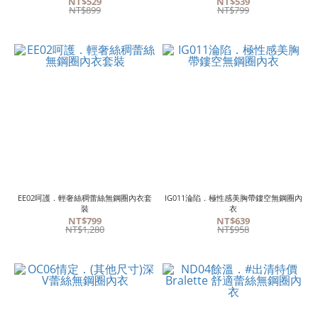
NT$529
NT$539
NT$899
NT$799
EE02呵護．輕奢絲稠蕾絲無鋼圈內衣套
IG011淪陷．極性感美胸帶鏤空無鋼圈內
裝
衣
NT$799
NT$639
NT$1,280
NT$958