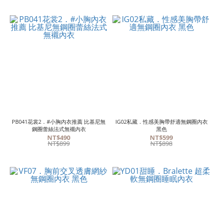
PB041花裳2．#小胸內衣推薦 比基尼無
IG02私藏．性感美胸帶舒適無鋼圈內衣
鋼圈蕾絲法式無襯內衣
黑色
NT$490
NT$599
NT$899
NT$898