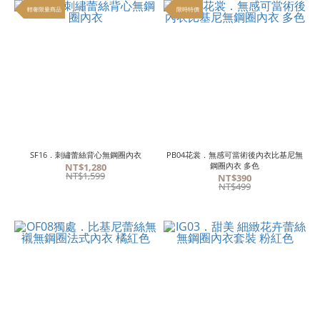
輕奢限量商品
限時特價
SF16．刺繡蕾絲背心無鋼圈內衣
PB04花裳．無感可當術後內衣比基尼無
鋼圈內衣 多色
NT$1,280
NT$1,599
NT$390
NT$499