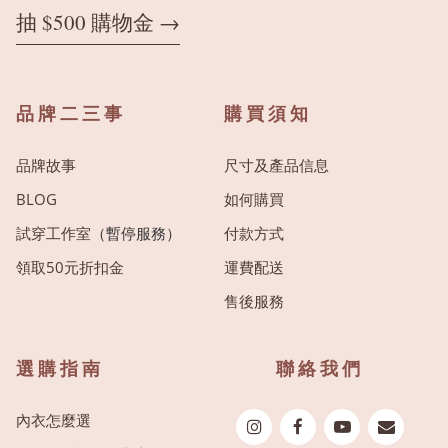
抽 $500 購物金 →
品牌二三事
購買須知
品牌故事
尺寸及產品信息
BLOG
如何購買
試穿工作室
（暫停服務）
付款方式
領取50元折扣金
運費配送
售後服務
選購指南
聯絡我們
內衣怎麼選