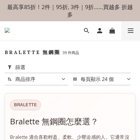
最高享85折！2件｜95折, 3件｜9折......買越多 折越
多
BRALETTE 無鋼圈
39 件商品
篩選
商品排序
每頁顯示 24 個
BRALETTE
Bralette 無鋼圈怎麼選？
Bralette 適合喜歡輕盈、柔軟、少壓迫感的人。它通常沒