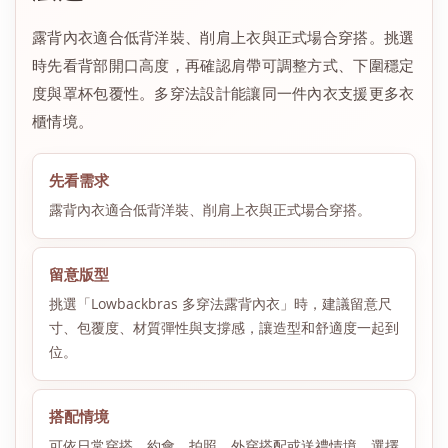
露背內衣適合低背洋裝、削肩上衣與正式場合穿搭。挑選
時先看背部開口高度，再確認肩帶可調整方式、下圍穩定
度與罩杯包覆性。多穿法設計能讓同一件內衣支援更多衣
櫃情境。
先看需求
露背內衣適合低背洋裝、削肩上衣與正式場合穿搭。
留意版型
挑選「Lowbackbras 多穿法露背內衣」時，建議留意尺
寸、包覆度、材質彈性與支撐感，讓造型和舒適度一起到
位。
搭配情境
可依日常穿搭、約會、拍照、外穿搭配或送禮情境，選擇