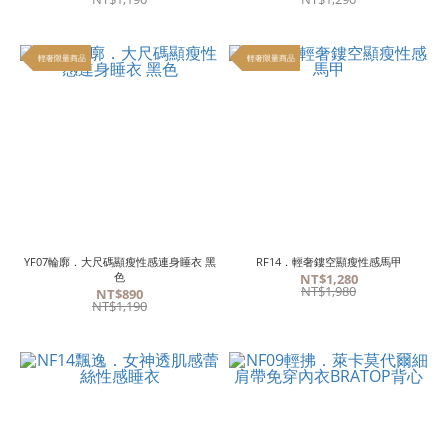
輕奢限量商品
輕奢限量商品
YF07輪廓．大尺碼顯瘦性感連身睡衣 黑
RF14．輕奢鏤空顯瘦性感馬甲
色
NT$1,280
NT$1,980
NT$890
NT$1,190