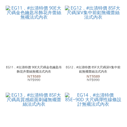
EG11．#出清特價 90E大尺碼金色鑰匙吊
EG12．#出清特價 85F大尺碼深V集中前
飾花卉蕾絲無襯法式內衣
釦無襯蕾絲法式內衣
NT$589
NT$589
NT$990
NT$990