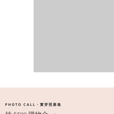
PHOTO CALL・實穿照募集