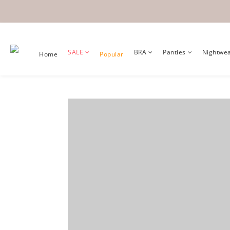
SALE
BRA
Panties
Nightwe
Home
Popular