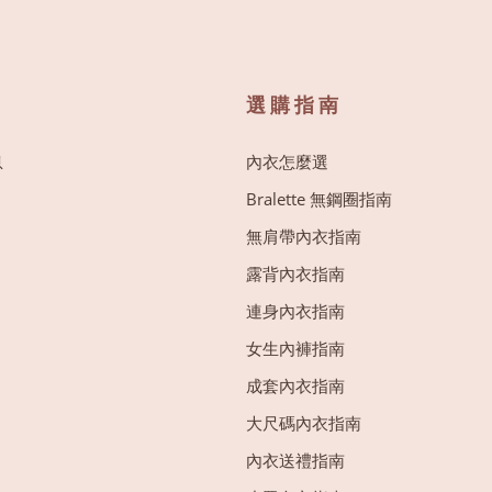
選購指南
息
內衣怎麼選
Bralette 無鋼圈指南
無肩帶內衣指南
露背內衣指南
連身內衣指南
女生內褲指南
成套內衣指南
大尺碼內衣指南
內衣送禮指南