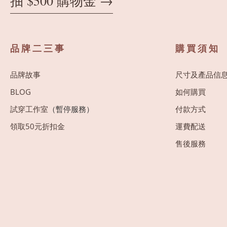
抽 $500 購物金 →
品牌二三事
購買須知
品牌故事
尺寸及產品信
BLOG
如何購買
試穿工作室
（暫停服務）
付款方式
領取50元折扣金
運費配送
售後服務