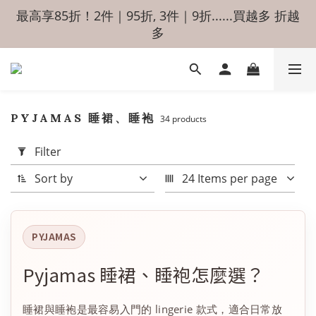
最高享85折！2件｜95折, 3件｜9折......買越多 折越
多
PYJAMAS 睡裙、睡袍
34 products
Apply
Filter
Filter
(0/20)
Sort by
24 Items per page
Price
Range
(NT$)
PYJAMAS
~
Pyjamas 睡裙、睡袍怎麼選？
睡裙與睡袍是最容易入門的 lingerie 款式，適合日常放