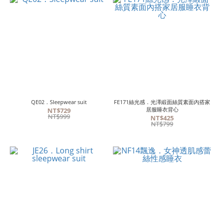
QE02．Sleepwear suit
FE171絲光感．光澤緞面絲質素面內搭家
居服睡衣背心
NT$729
NT$999
NT$425
NT$799