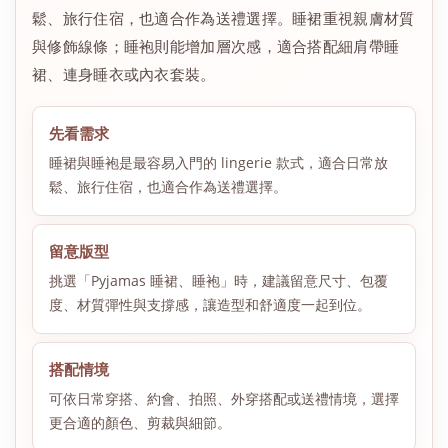
鬆、旅行住宿，也適合作為送禮選擇。睡裙重視親膚材質
與修飾線條；睡袍則能增加層次感，適合搭配細肩帶睡
裙、連身睡衣或內衣套裝。
先看需求
睡裙與睡袍是最容易入門的 lingerie 款式，適合日常放
鬆、旅行住宿，也適合作為送禮選擇。
留意版型
挑選「Pyjamas 睡裙、睡袍」時，建議留意尺寸、包覆
度、材質彈性與支撐感，讓造型和舒適度一起到位。
搭配情境
可依日常穿搭、約會、拍照、外穿搭配或送禮情境，選擇
更合適的顏色、剪裁與細節。