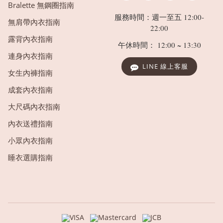
Bralette 無鋼圈指南
服務時間：週一至五 12:00-
無肩帶內衣指南
22:00
露背內衣指南
午休時間： 12:00 ~ 13:30
連身內衣指南
LINE 線上客服
女生內褲指南
成套內衣指南
大尺碼內衣指南
內衣送禮指南
小眾內衣指南
睡衣選購指南