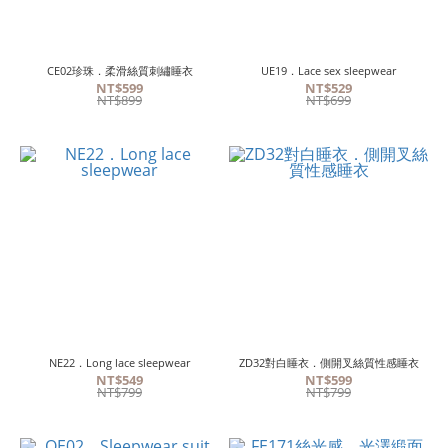
CE02珍珠．柔滑絲質刺繡睡衣
UE19．Lace sex sleepwear
NT$599
NT$529
NT$899
NT$699
NE22．Long lace sleepwear
ZD32對白睡衣．側開叉絲質性感睡衣
NT$549
NT$599
NT$799
NT$799