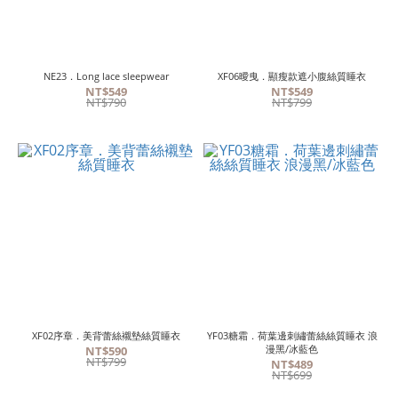
NE23．Long lace sleepwear
XF06曖曳．顯瘦款遮小腹絲質睡衣
NT$549
NT$549
NT$790
NT$799
XF02序章．美背蕾絲襯墊絲質睡衣
YF03糖霜．荷葉邊刺繡蕾絲絲質睡衣 浪
漫黑/冰藍色
NT$590
NT$799
NT$489
NT$699