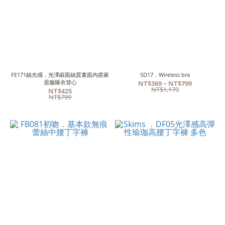
FE171絲光感．光澤緞面絲質素面內搭家
SD17．Wireless bra
居服睡衣背心
NT$369 ~ NT$799
NT$1,170
NT$425
NT$799