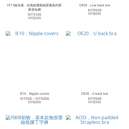
FE17絲光感．仿真絲寬鬆絲質素面內搭
OE03．Low back bra
家居短褲
NT$539
NT$699
NT$145
NT$299
IE10．Nipple covers
OE20．U back bra
NT$50 ~ NT$450
NT$549
NT$990
NT$999