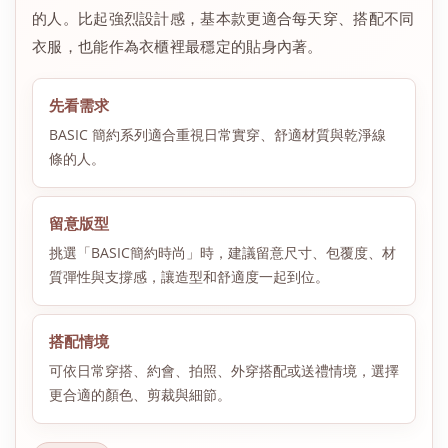
的人。比起強烈設計感，基本款更適合每天穿、搭配不同
衣服，也能作為衣櫃裡最穩定的貼身內著。
先看需求
BASIC 簡約系列適合重視日常實穿、舒適材質與乾淨線
條的人。
留意版型
挑選「BASIC簡約時尚」時，建議留意尺寸、包覆度、材
質彈性與支撐感，讓造型和舒適度一起到位。
搭配情境
可依日常穿搭、約會、拍照、外穿搭配或送禮情境，選擇
更合適的顏色、剪裁與細節。