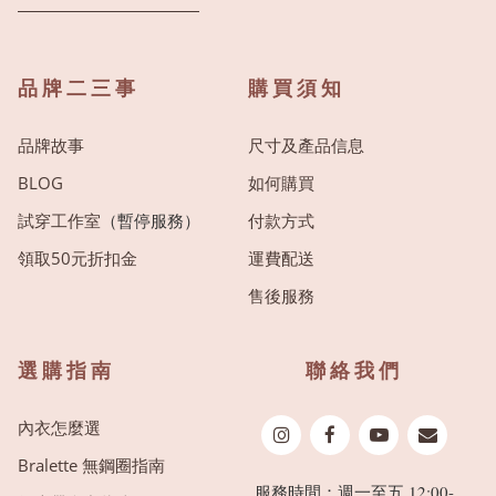
品牌二三事
購買須知
品牌故事
尺寸及產品信息
BLOG
如何購買
試穿工作室
（暫停服務）
付款方式
領取50元折扣金
運費配送
售後服務
選購指南
聯絡我們
內衣怎麼選
Bralette 無鋼圈指南
服務時間：週一至五 12:00-