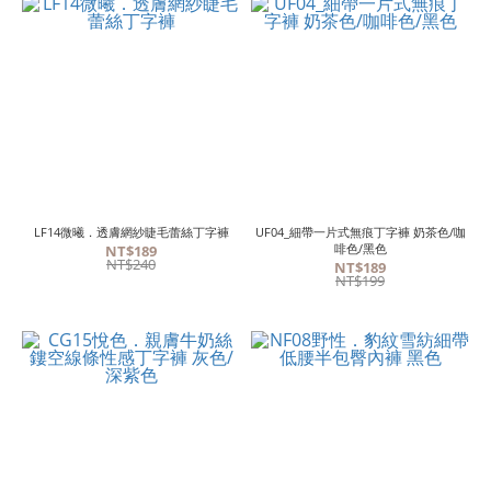
LF14微曦．透膚網紗睫毛蕾絲丁字褲
UF04_細帶一片式無痕丁字褲 奶茶色/咖
啡色/黑色
NT$189
NT$240
NT$189
NT$199