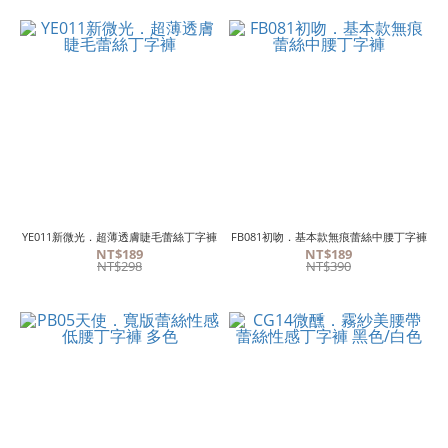
YE011新微光．超薄透膚睫毛蕾絲丁字褲
FB081初吻．基本款無痕蕾絲中腰丁字褲
NT$189
NT$189
NT$298
NT$390