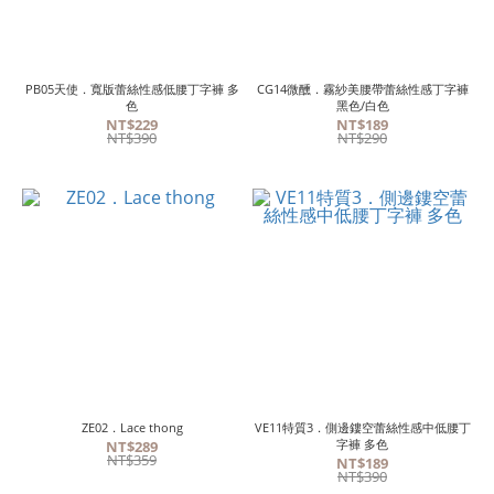
PB05天使．寬版蕾絲性感低腰丁字褲 多
CG14微醺．霧紗美腰帶蕾絲性感丁字褲
色
黑色/白色
NT$229
NT$189
NT$390
NT$290
ZE02．Lace thong
VE11特質3．側邊鏤空蕾絲性感中低腰丁
字褲 多色
NT$289
NT$359
NT$189
NT$390