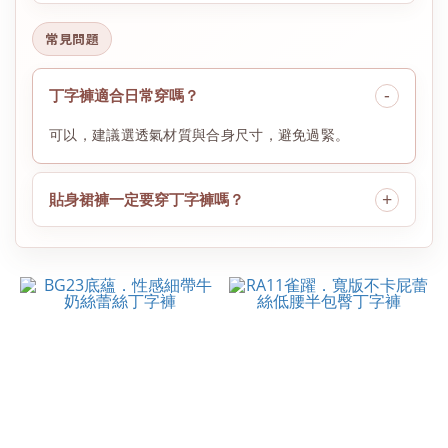
常見問題
丁字褲適合日常穿嗎？
可以，建議選透氣材質與合身尺寸，避免過緊。
貼身裙褲一定要穿丁字褲嗎？