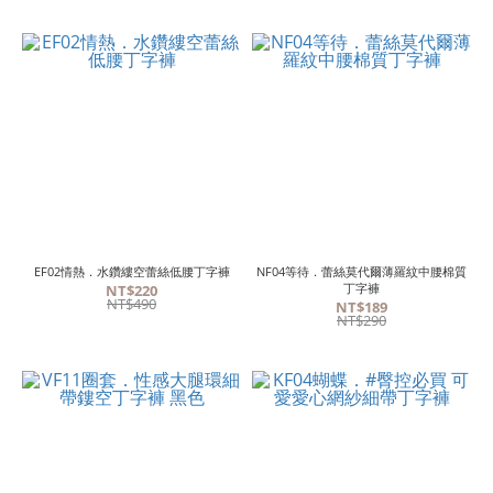
EF02情熱．水鑽縷空蕾絲低腰丁字褲
NF04等待．蕾絲莫代爾薄羅紋中腰棉質
丁字褲
NT$220
NT$490
NT$189
NT$290