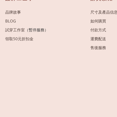
品牌故事
尺寸及產品信
BLOG
如何購買
試穿工作室
（暫停服務）
付款方式
領取50元折扣金
運費配送
售後服務