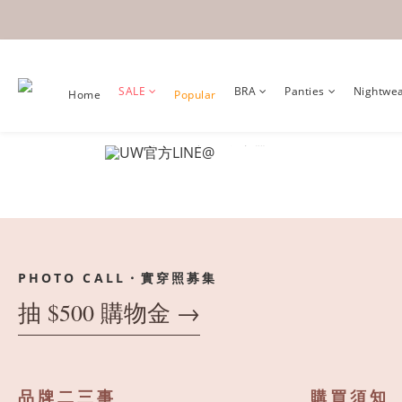
SALE
BRA
Panties
Nightwe
Home
Popular
PHOTO CALL・實穿照募集
抽 $500 購物金 →
品牌二三事
購買須知