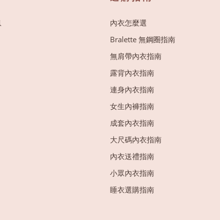
息
內衣怎麼選
Bralette 無鋼圈指南
無肩帶內衣指南
露背內衣指南
連身內衣指南
女生內褲指南
成套內衣指南
大尺碼內衣指南
內衣送禮指南
小眾內衣指南
睡衣選購指南