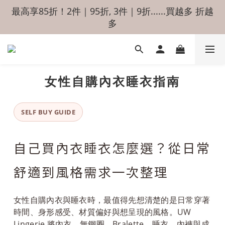
最高享85折！2件｜95折, 3件｜9折......買越多 折越
多
女性自購內衣睡衣指南
SELF BUY GUIDE
自己買內衣睡衣怎麼選？從日常
舒適到風格需求一次整理
女性自購內衣與睡衣時，最值得先想清楚的是日常穿著
時間、身形感受、材質偏好與想呈現的風格。UW
Lingerie 將內衣、無鋼圈、Bralette、睡衣、內褲與成