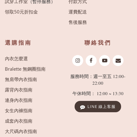
試穿工作室
（暫停服務）
付款方式
領取50元折扣金
運費配送
售後服務
選購指南
聯絡我們
內衣怎麼選
Bralette 無鋼圈指南
服務時間：週一至五 12:00-
無肩帶內衣指南
22:00
露背內衣指南
午休時間： 12:00 ~ 13:30
連身內衣指南
LINE 線上客服
女生內褲指南
成套內衣指南
大尺碼內衣指南