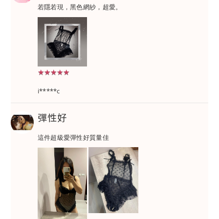
若隱若現，黑色網紗，超愛。
★★★★★
★★★★★
i*****c
彈性好
這件超級愛彈性好質量佳