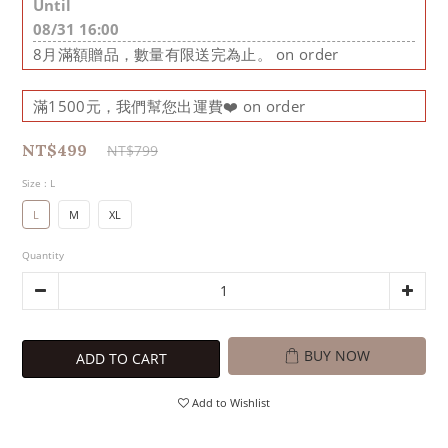
Until
08/31 16:00
8月滿額贈品，數量有限送完為止。 on order
滿1500元，我們幫您出運費❤️ on order
NT$499
NT$799
Size
: L
L
M
XL
Quantity
BUY NOW
ADD TO CART
Add to Wishlist