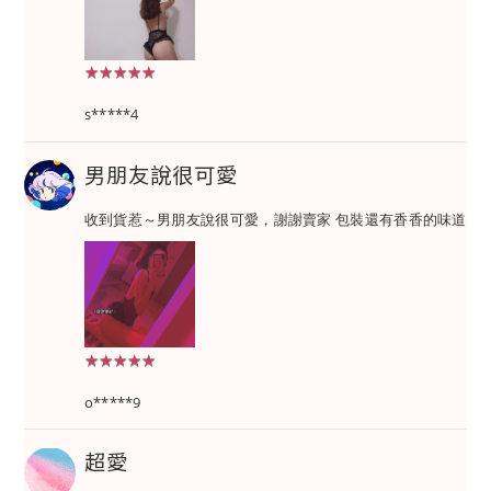
★★★★★
★★★★★
s*****4
男朋友說很可愛
收到貨惹～男朋友說很可愛，謝謝賣家 包裝還有香香的味道
★★★★★
★★★★★
o*****9
超愛