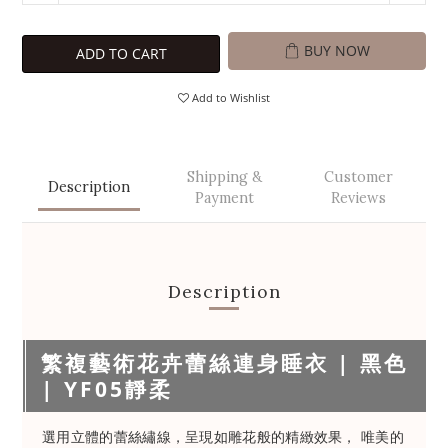
BUY NOW
ADD TO CART
Add to Wishlist
Shipping &
Customer
Description
Payment
Reviews
Description
繁複藝術花卉蕾絲連身睡衣 | 黑色
| YF05靜柔
選用立體的蕾絲繡線，呈現如雕花般的精緻效果， 唯美的