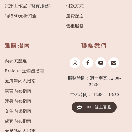
試穿工作室
（暫停服務）
付款方式
領取50元折扣金
運費配送
售後服務
選購指南
聯絡我們
內衣怎麼選
Bralette 無鋼圈指南
服務時間：週一至五 12:00-
無肩帶內衣指南
22:00
露背內衣指南
午休時間： 12:00 ~ 13:30
連身內衣指南
LINE 線上客服
女生內褲指南
成套內衣指南
大尺碼內衣指南