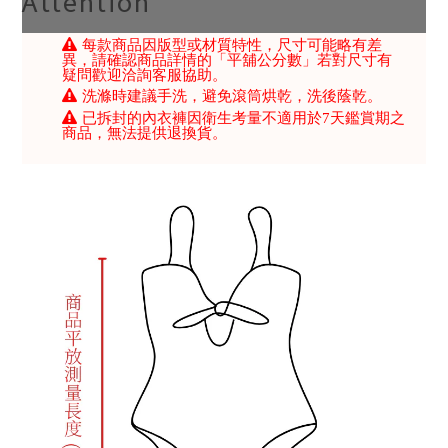
Attention
每款商品因版型或材質特性，尺寸可能略有差
異，請確認商品詳情的「平舖公分數」若對尺寸有
疑問歡迎洽詢客服協助。
洗滌時建議手洗，避免滾筒烘乾，洗後蔭乾。
已拆封的內衣褲因衛生考量不適用於7天鑑賞期之
商品，無法提供退換貨。