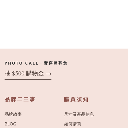
PHOTO CALL・實穿照募集
抽 $500 購物金 →
品牌二三事
購買須知
品牌故事
尺寸及產品信息
BLOG
如何購買