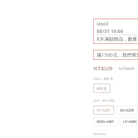
Until
08/31 16:00
8月滿額贈品，數量有
滿1500元，我們幫您出
NT$529
NT$899
Color
: 粉紅色
粉紅色
Size
: SP=32BC
SP=32BC
SD=32DE
MDD=34EF
LP=36BC
Quantity