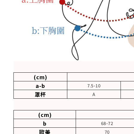
(cm)
a-b
7.5-10
罩杯
A
(cm)
b
68-72
歐美
70