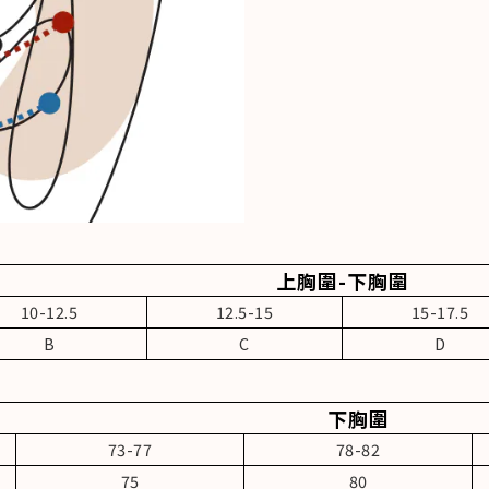
上胸圍-下胸圍
10-12.5
12.5-15
15-17.5
B
C
D
下胸圍
73-77
78-82
75
80