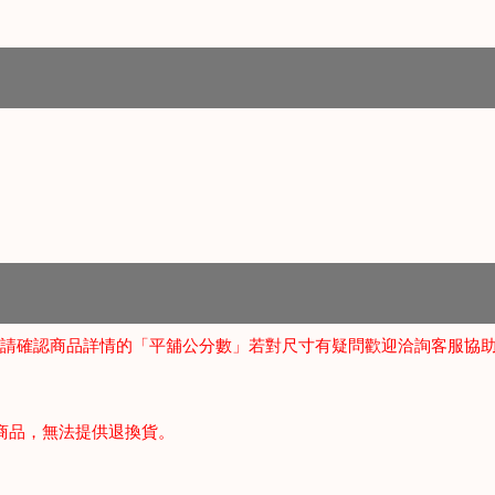
，請確認商品詳情的「平舖公分數」若對尺寸有疑問歡迎洽詢客服協
商品，無法提供退換貨。