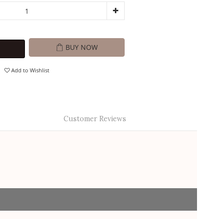
BUY NOW
Add to Wishlist
Customer Reviews