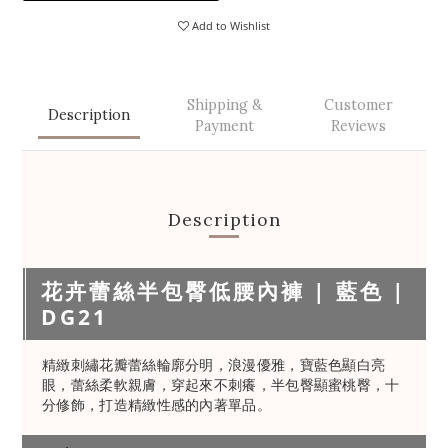
Add to Wishlist
Shipping &
Customer
Description
Payment
Reviews
Description
花卉蕾絲半包臀低腰內褲 | 藍色 |
DG21
精緻刺繡花瓣蕾絲輪廓分明，浪漫優雅，寶藍色顯白亮
眼，蕾絲柔軟親膚，穿起來不刺癢，半包臀顯蜜桃臀，十
分修飾，打造精緻性感的內著單品。