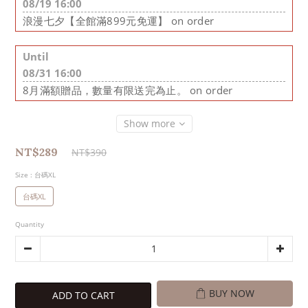
08/19 16:00
浪漫七夕【全館滿899元免運】 on order
Until
08/31 16:00
8月滿額贈品，數量有限送完為止。 on order
Show more
NT$289
NT$390
Size
: 台碼XL
台碼XL
Quantity
BUY NOW
ADD TO CART