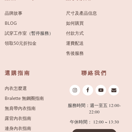
品牌故事
尺寸及產品信息
BLOG
如何購買
試穿工作室
（暫停服務）
付款方式
領取50元折扣金
運費配送
售後服務
選購指南
聯絡我們
內衣怎麼選
Bralette 無鋼圈指南
服務時間：週一至五 12:00-
無肩帶內衣指南
22:00
露背內衣指南
午休時間： 12:00 ~ 13:30
連身內衣指南