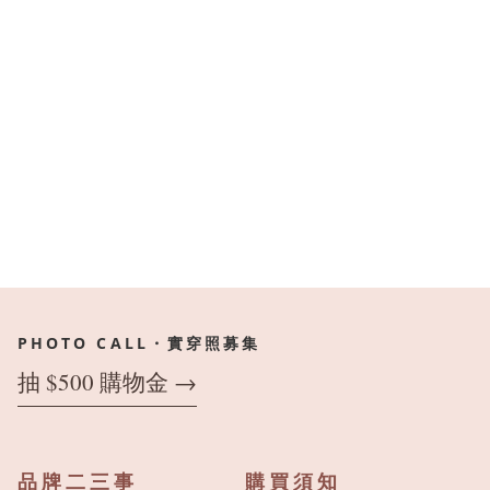
PHOTO CALL・實穿照募集
抽 $500 購物金 →
品牌二三事
購買須知