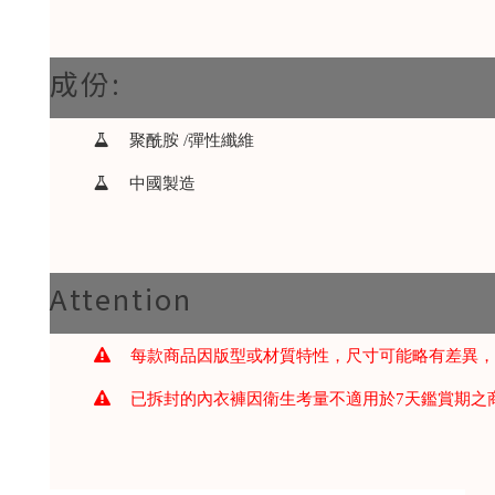
成份:
聚酰胺 /彈性纖維
中國製造
Attention
每款商品因版型或材質特性，尺寸可能略有差異，
已拆封的內衣褲因衛生考量不適用於7天鑑賞期之