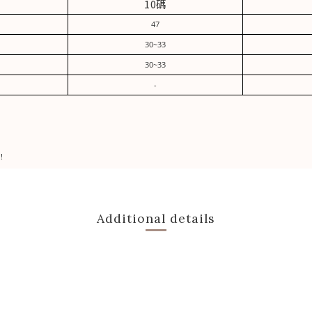
10碼
47
30~33
30~33
-
！
Additional details