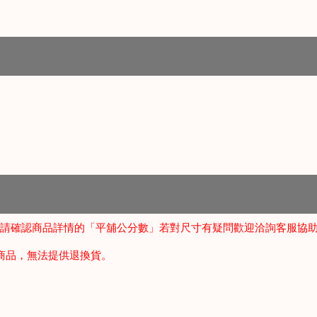
請確認商品詳情的「平舖公分數」若對尺寸有疑問歡迎洽詢客服協
商品，無法提供退換貨。