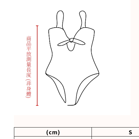
(cm)
S