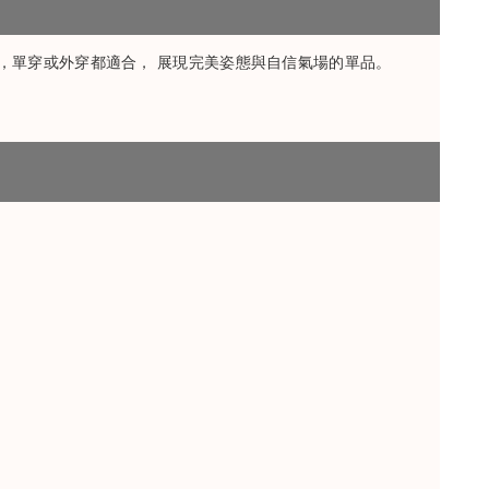
，單穿或外穿都適合， 展現完美姿態與自信氣場的單品。