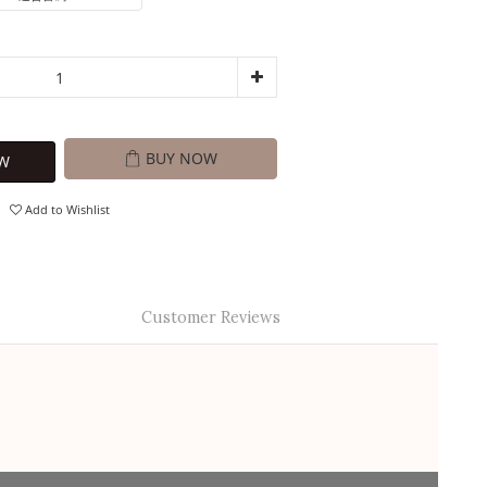
BUY NOW
W
Add to Wishlist
Customer Reviews