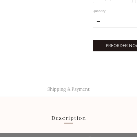
Quantity
PREORDER NO
Shipping & Payment
Description