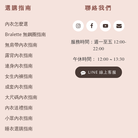
選購指南
聯絡我們
內衣怎麼選
Bralette 無鋼圈指南
服務時間：週一至五 12:00-
無肩帶內衣指南
22:00
露背內衣指南
午休時間： 12:00 ~ 13:30
連身內衣指南
LINE 線上客服
女生內褲指南
成套內衣指南
大尺碼內衣指南
內衣送禮指南
小眾內衣指南
睡衣選購指南