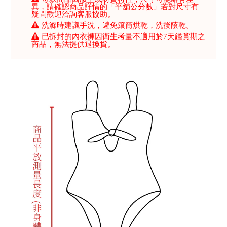
異，請確認商品詳情的「平舖公分數」若對尺寸有
疑問歡迎洽詢客服協助。
洗滌時建議手洗，避免滾筒烘乾，洗後蔭乾。
已拆封的內衣褲因衛生考量不適用於7天鑑賞期之
商品，無法提供退換貨。