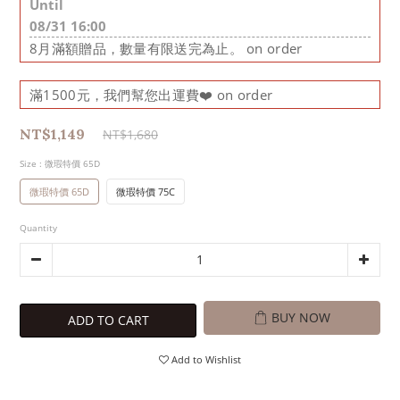
Until
08/31 16:00
8月滿額贈品，數量有限送完為止。 on order
滿1500元，我們幫您出運費❤️ on order
NT$1,149
NT$1,680
Size
: 微瑕特價 65D
微瑕特價 65D
微瑕特價 75C
Quantity
BUY NOW
ADD TO CART
Add to Wishlist