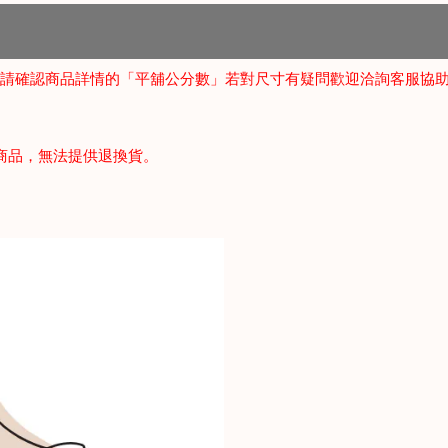
請確認商品詳情的「平舖公分數」若對尺寸有疑問歡迎洽詢客服協
商品，無法提供退換貨。