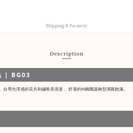
Shipping & Payment
Description
| BG03
， 自帶光澤感的花卉刺繡唯美浪漫， 舒適的W鋼圈讓胸型渾圓飽滿。