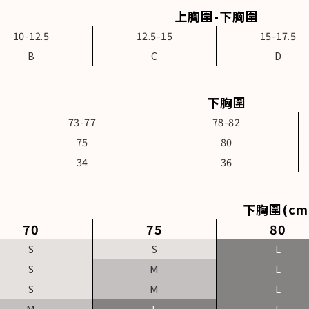
上胸圍-下胸圍
10-12.5
12.5-15
15-17.5
B
C
D
下胸圍
73-77
78-82
75
80
34
36
下胸圍(cm
70
75
80
S
S
L
S
M
L
S
M
L
M
L
L