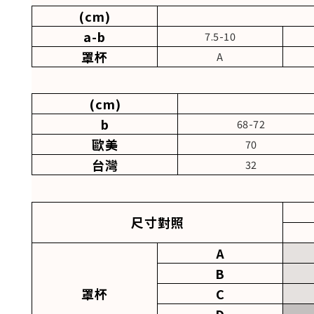
(cm)
a-b
7.5-10
罩杯
A
(cm)
b
68-72
歐美
70
台灣
32
尺寸對照
A
B
罩杯
C
D