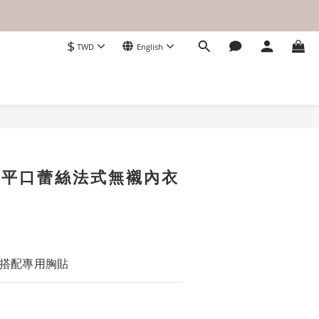
$
TWD
English
BUY NOW
字平口蕾絲法式無襯內衣
搭配專用胸貼