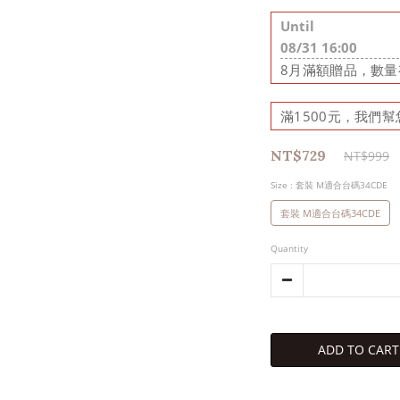
Until
08/31 16:00
8月滿額贈品，數量有
滿1500元，我們幫您出
NT$729
NT$999
Size
: 套裝 M適合台碼34CDE
套裝 M適合台碼34CDE
Quantity
ADD TO CART