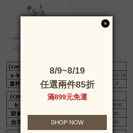
(cm)
上胸圍-下胸圍
a-b
7.5-10
10-12.5
12.5-15
15-17.5
17.5-22
22.5-24
罩杯
A
B
C
D
E
F
(cm)
下胸圍
b
68-72
73-77
78-82
83-87
88-92
歐美
70
75
80
85
90
台灣
32
34
36
38
40