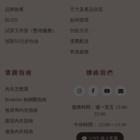
品牌故事
尺寸及產品信息
BLOG
如何購買
試穿工作室
（暫停服務）
付款方式
領取50元折扣金
運費配送
售後服務
選購指南
聯絡我們
內衣怎麼選
Bralette 無鋼圈指南
服務時間：週一至五 12:00-
無肩帶內衣指南
22:00
露背內衣指南
午休時間： 12:00 ~ 13:30
連身內衣指南
LINE 線上客服