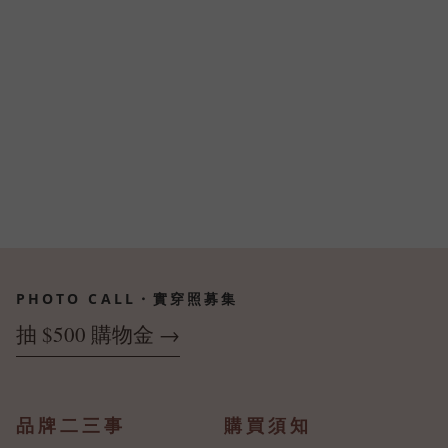
PHOTO CALL・實穿照募集
抽 $500 購物金 →
品牌二三事
購買須知