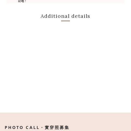
認喔！
Additional details
PHOTO CALL・實穿照募集