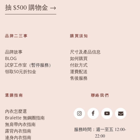
抽 $500 購物金 →
品牌二三事
購買須知
品牌故事
尺寸及產品信息
BLOG
如何購買
試穿工作室
（暫停服務）
付款方式
領取50元折扣金
運費配送
售後服務
選購指南
聯絡我們
內衣怎麼選
Bralette 無鋼圈指南
無肩帶內衣指南
服務時間：週一至五 12:00-
露背內衣指南
22:00
連身內衣指南