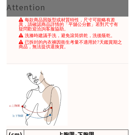
Attention
每款商品因版型或材質特性，尺寸可能略有差
異，請確認商品詳情的「平舖公分數」若對尺寸有
疑問歡迎洽詢客服協助。
洗滌時建議手洗，避免滾筒烘乾，洗後蔭乾。
已拆封的內衣褲因衛生考量不適用於7天鑑賞期之
商品，無法提供退換貨。
(cm)
上胸圍-下胸圍