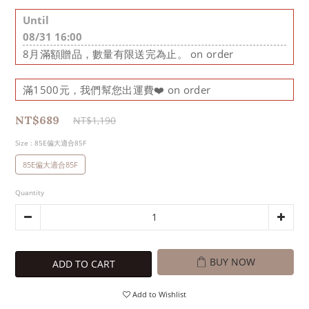
Until
08/31 16:00
8月滿額贈品，數量有限送完為止。 on order
滿1500元，我們幫您出運費❤️ on order
NT$689
NT$1,190
Size
: 85E偏大適合85F
85E偏大適合85F
Quantity
BUY NOW
ADD TO CART
Add to Wishlist